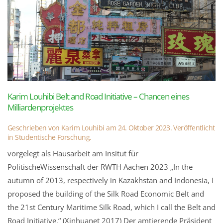
Karim Louhibi Belt and Road Initiative – Chancen eines
Milliardenprojektes
Geschrieben von
Karim Louhibi
am
24. Oktober 2023
. Veröffentlicht
in
Studentische Forschung
.
vorgelegt als Hausarbeit am Insitut für
PolitischeWissenschaft der RWTH Aachen 2023 „In the
autumn of 2013, respectively in Kazakhstan and Indonesia, I
proposed the building of the Silk Road Economic Belt and
the 21st Century Maritime Silk Road, which I call the Belt and
Road Initiative.“ (Xinhuanet 2017) Der amtierende Präsident