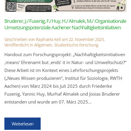
Bruderer, J./ Fusenig, F./ Huy, H./ Almalek, M./ :Organisationale
Umsetzungspotenziale Aachener Nachhaltigkeitsinitiativen
Geschrieben von
Raphaela Kell
am
22. November 2025
.
Veröffentlicht in
Allgemein
,
Studentische Forschung
.
Handout zum Forschungsprojekt: „Nachhaltigkeitsinitiativen
‚means‘ Ehrenamt but ‚ends‘ it in Natur- und Umweltschutz?“
Diese Arbeit ist im Kontext eines Lehrforschungsprojekts
(„Neues Wissen produzieren“, Institut für Soziologie, RWTH
Aachen) von März 2024 bis Juli 2025 durch Friederike
Fusenig, Yannic Huy, Murhaf Almalek und Josias Bruderer
entstanden und wurde am 07. März 2025...
Weiterlesen