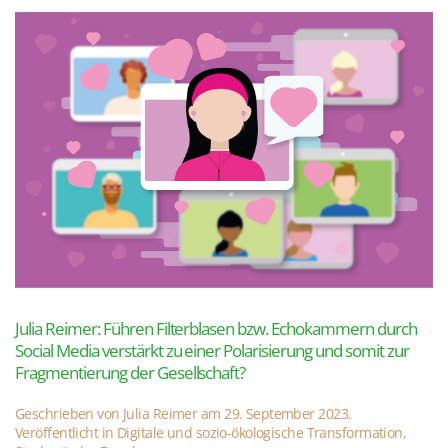
Julia Reimer: Führen Filterblasen bzw. Echokammern durch
Social Media verstärkt zu einer Polarisierung und somit zur
Fragmentierung der Gesellschaft?
Geschrieben von
Julia Reimer
am
29. September 2023
.
Veröffentlicht in
Digitale und sozio-ökologische Transformation
,