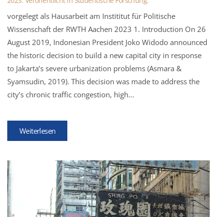
2023
. Veröffentlicht in
Studentische Forschung
.
vorgelegt als Hausarbeit am Instititut für Politische
Wissenschaft der RWTH Aachen 2023 1. Introduction On 26
August 2019, Indonesian President Joko Widodo announced
the historic decision to build a new capital city in response
to Jakarta’s severe urbanization problems (Asmara &
Syamsudin, 2019). This decision was made to address the
city’s chronic traffic congestion, high...
Weiterlesen