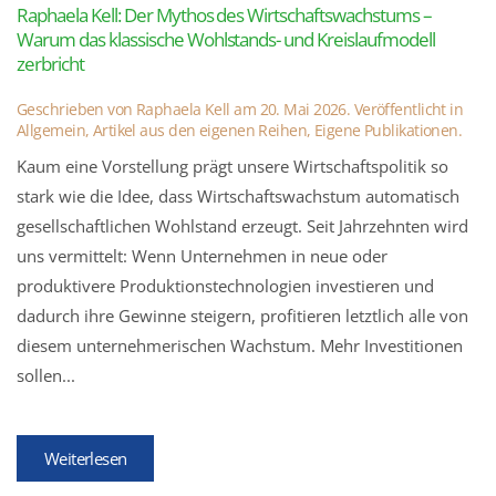
Raphaela Kell: Der Mythos des Wirtschaftswachstums –
Warum das klassische Wohlstands- und Kreislaufmodell
zerbricht
Geschrieben von
Raphaela Kell
am
20. Mai 2026
. Veröffentlicht in
Allgemein
,
Artikel aus den eigenen Reihen
,
Eigene Publikationen
.
Kaum eine Vorstellung prägt unsere Wirtschaftspolitik so
stark wie die Idee, dass Wirtschaftswachstum automatisch
gesellschaftlichen Wohlstand erzeugt. Seit Jahrzehnten wird
uns vermittelt: Wenn Unternehmen in neue oder
produktivere Produktionstechnologien investieren und
dadurch ihre Gewinne steigern, profitieren letztlich alle von
diesem unternehmerischen Wachstum. Mehr Investitionen
sollen...
Weiterlesen