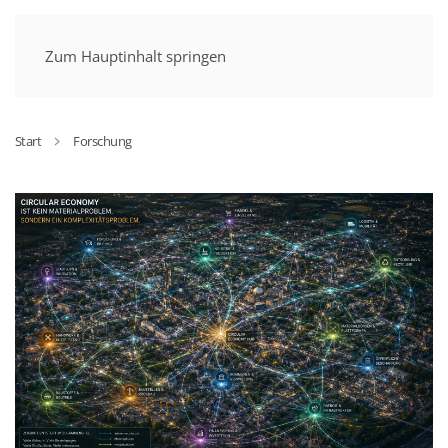
MENÜ
Zum Hauptinhalt springen
Start
Forschung