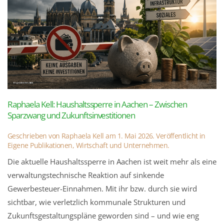
Raphaela Kell: Haushaltssperre in Aachen – Zwischen
Sparzwang und Zukunftsinvestitionen
Geschrieben von
Raphaela Kell
am
1. Mai 2026
. Veröffentlicht in
Eigene Publikationen
,
Wirtschaft und Unternehmen
.
Die aktuelle Haushaltssperre in Aachen ist weit mehr als eine
verwaltungstechnische Reaktion auf sinkende
Gewerbesteuer-Einnahmen. Mit ihr bzw. durch sie wird
sichtbar, wie verletzlich kommunale Strukturen und
Zukunftsgestaltungspläne geworden sind – und wie eng