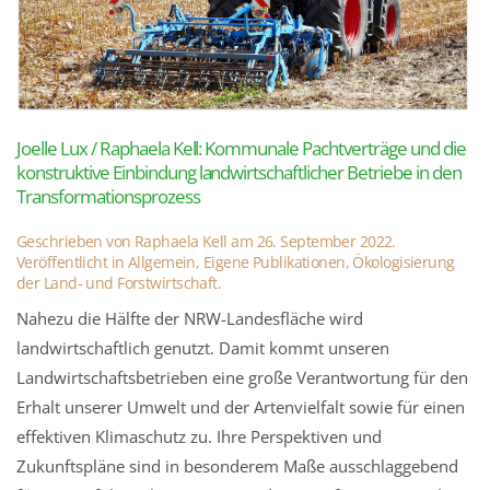
Joelle Lux / Raphaela Kell: Kommunale Pachtverträge und die
konstruktive Einbindung landwirtschaftlicher Betriebe in den
Transformationsprozess
Geschrieben von
Raphaela Kell
am
26. September 2022
.
Veröffentlicht in
Allgemein
,
Eigene Publikationen
,
Ökologisierung
der Land- und Forstwirtschaft
.
Nahezu die Hälfte der NRW-Landesfläche wird
landwirtschaftlich genutzt. Damit kommt unseren
Landwirtschaftsbetrieben eine große Verantwortung für den
Erhalt unserer Umwelt und der Artenvielfalt sowie für einen
effektiven Klimaschutz zu. Ihre Perspektiven und
Zukunftspläne sind in besonderem Maße ausschlaggebend