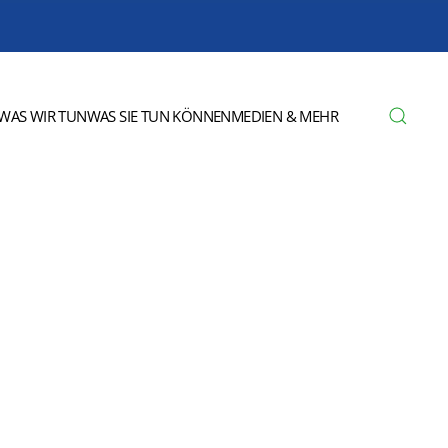
WAS WIR TUN
WAS SIE TUN KÖNNEN
MEDIEN & MEHR