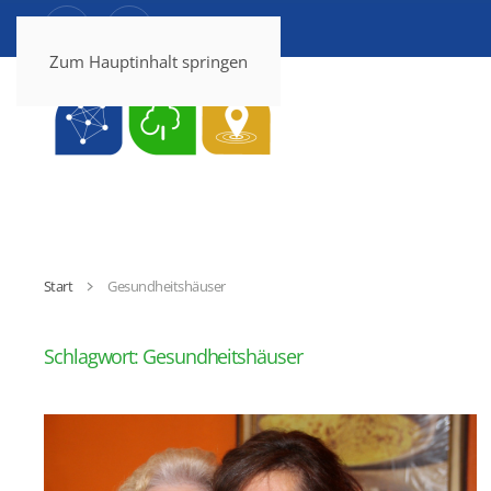
Zum Hauptinhalt springen
Start
Gesundheitshäuser
Schlagwort:
Gesundheitshäuser