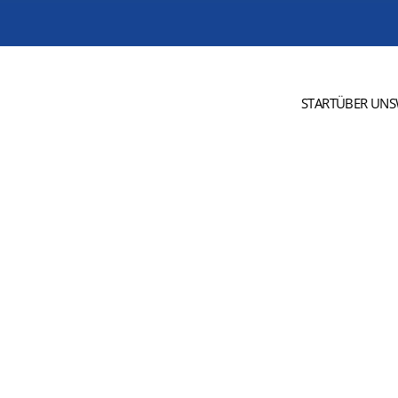
START
ÜBER UNS