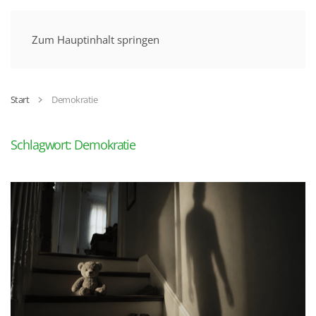
MENÜ
Zum Hauptinhalt springen
Start
Demokratie
Schlagwort:
Demokratie