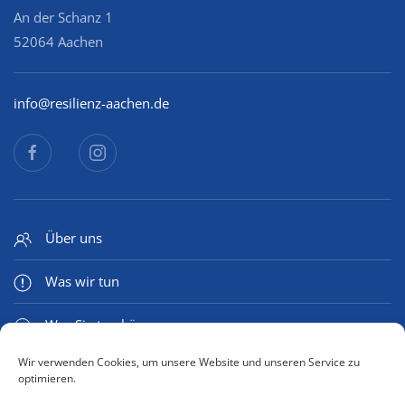
An der Schanz 1
52064 Aachen
info@resilienz-aachen.de
Über uns
Was wir tun
Was Sie tun können
Wir verwenden Cookies, um unsere Website und unseren Service zu
Medien & Mehr
optimieren.