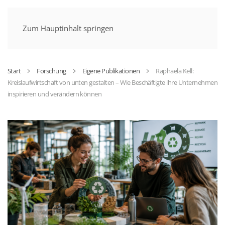
MENÜ
Zum Hauptinhalt springen
Start
Forschung
Eigene Publikationen
Raphaela Kell:
Kreislaufwirtschaft von unten gestalten – Wie Beschäftigte ihre Unternehmen
inspirieren und verändern können