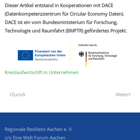
Dieser Artikel entstand in Kooperationen mit DACE
(Datenkompetenzzentrum für Circular Economy Daten).
DACE ist ein vom Bundesministerium für Forschung,
Technologie und Raumfahrt (BMFTR) gefördertes Projekt.
Kreislaufwirtschft in Unternehmen
Zurück
Weiter
Regionale Resilienz Aachen e. V.
c/o Eine Welt Forum Aachen