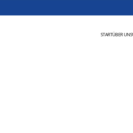
START
ÜBER UNS