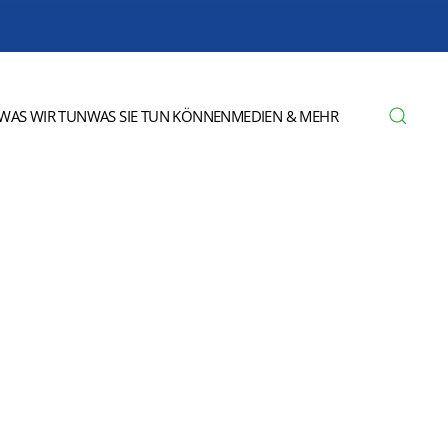
WAS WIR TUN
WAS SIE TUN KÖNNEN
MEDIEN & MEHR