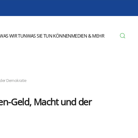
WAS WIR TUN
WAS SIE TUN KÖNNEN
MEDIEN & MEHR
l der Demokratie
hen-Geld, Macht und der