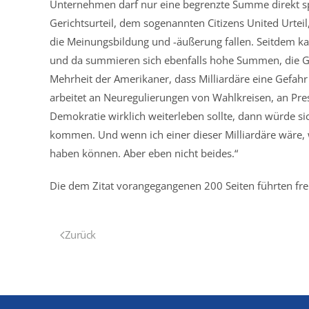
Unternehmen darf nur eine begrenzte Summe direkt spe
Gerichtsurteil, dem sogenannten Citizens United Urt
die Meinungsbildung und -äußerung fallen. Seitdem ka
und da summieren sich ebenfalls hohe Summen, die Ge
Mehrheit der Amerikaner, dass Milliardäre eine Gefahr
arbeitet an Neuregulierungen von Wahlkreisen, an Pr
Demokratie wirklich weiterleben sollte, dann würde sic
kommen. Und wenn ich einer dieser Milliardäre wäre,
haben können. Aber eben nicht beides.“
Die dem Zitat vorangegangenen 200 Seiten führten frei
Zurück