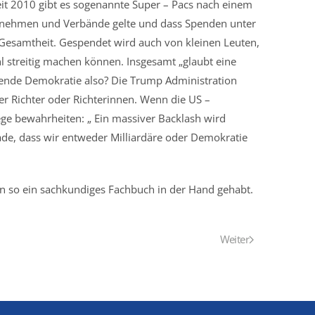
eit 2010 gibt es sogenannte Super – Pacs nach einem
ternehmen und Verbände gelte und dass Spenden unter
 Gesamtheit. Gespendet wird auch von kleinen Leuten,
 streitig machen können. Insgesamt „glaubt eine
erende Demokratie also? Die Trump Administration
r Richter oder Richterinnen. Wenn die US –
tege bewahrheiten: „ Ein massiver Backlash wird
de, dass wir entweder Milliardäre oder Demokratie
ten so ein sachkundiges Fachbuch in der Hand gehabt.
Weiter