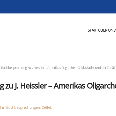
START
ÜBER UNS
: Buchbesprechung zu J. Heissler – Amerikas Oligarchen-Geld, Macht und der Zerfal
 zu J. Heissler – Amerikas Oligarc
ht in
Buchbesprechungen, Detlef
.