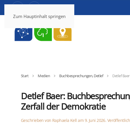
Zum Hauptinhalt springen
Start
Medien
Buchbesprechungen, Detlef
Detlef Baer
Detlef Baer: Buchbesprechung
Zerfall der Demokratie
Geschrieben von
Raphaela Kell
am
9. Juni 2026
. Veröffentlic