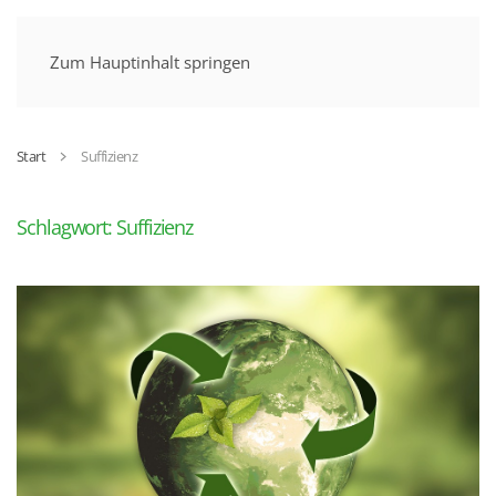
MENÜ
Zum Hauptinhalt springen
Start
Suffizienz
Schlagwort:
Suffizienz