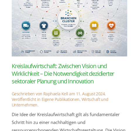
Kreislaufwirtschaft: Zwischen Vision und
Wirklichkeit – Die Notwendigkeit dezidierter
sektoraler Planung und Innovation
Geschrieben von
Raphaela Kell
am
11. August 2024
.
Veröffentlicht in
Eigene Publikationen
,
Wirtschaft und
Unternehmen
.
Die Idee der Kreislaufwirtschaft gilt als fundamentaler
Schritt hin zu einer nachhaltigen und
ressourcenschonenden Wirtschaftsgestaltung. Die Vision