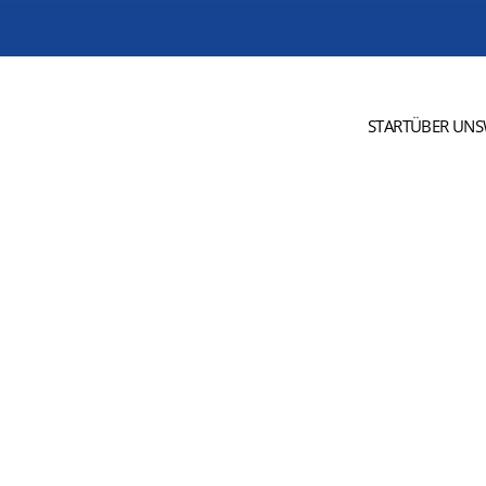
START
ÜBER UNS