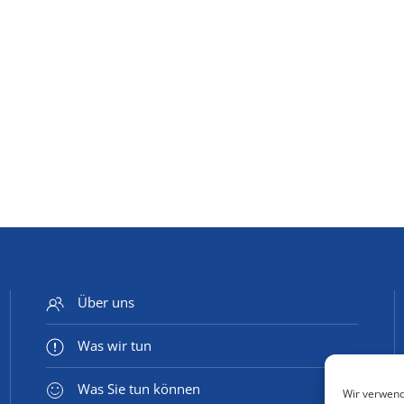
Über uns
Was wir tun
Was Sie tun können
Wir verwend