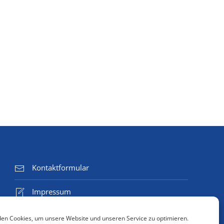
Kontaktformular
Impressum
Datenschutzerklärung
en Cookies, um unsere Website und unseren Service zu optimieren.