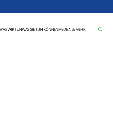
WAS WIR TUN
WAS SIE TUN KÖNNEN
MEDIEN & MEHR