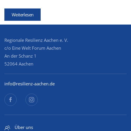
Weiterlesen
Regionale Resilienz Aachen e. V.
c/o Eine Welt Forum Aachen
An der Schanz 1
52064 Aachen
info@resilienz-aachen.de
Über uns