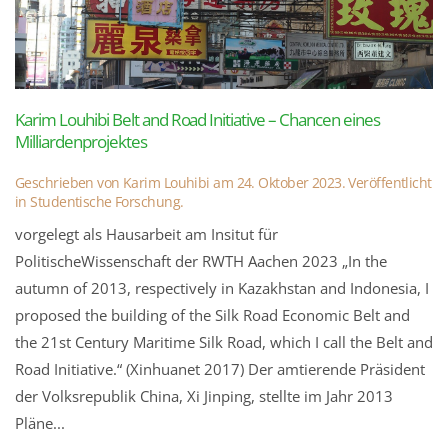
Karim Louhibi Belt and Road Initiative – Chancen eines
Milliardenprojektes
Geschrieben von
Karim Louhibi
am
24. Oktober 2023
. Veröffentlicht
in
Studentische Forschung
.
vorgelegt als Hausarbeit am Insitut für
PolitischeWissenschaft der RWTH Aachen 2023 „In the
autumn of 2013, respectively in Kazakhstan and Indonesia, I
proposed the building of the Silk Road Economic Belt and
the 21st Century Maritime Silk Road, which I call the Belt and
Road Initiative.“ (Xinhuanet 2017) Der amtierende Präsident
der Volksrepublik China, Xi Jinping, stellte im Jahr 2013
Pläne...