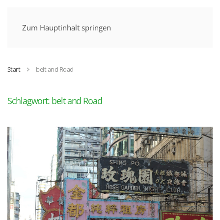
MENÜ
Zum Hauptinhalt springen
Start
belt and Road
Schlagwort:
belt and Road