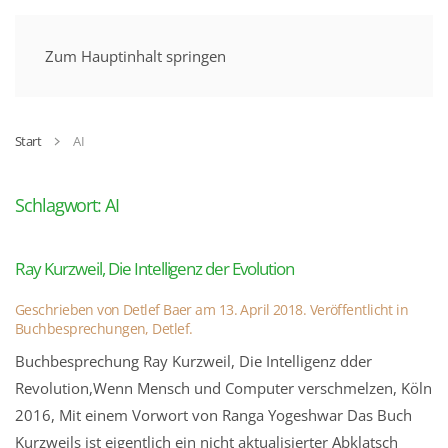
MENÜ
Zum Hauptinhalt springen
Start
AI
Schlagwort:
AI
Ray Kurzweil, Die Intelligenz der Evolution
Geschrieben von
Detlef Baer
am
13. April 2018
. Veröffentlicht in
Buchbesprechungen, Detlef
.
Buchbesprechung Ray Kurzweil, Die Intelligenz dder
Revolution,Wenn Mensch und Computer verschmelzen, Köln
2016, Mit einem Vorwort von Ranga Yogeshwar Das Buch
Kurzweils ist eigentlich ein nicht aktualisierter Abklatsch