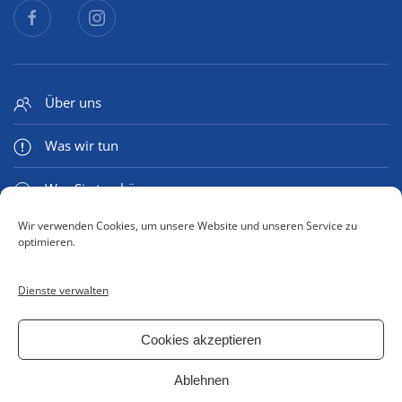
Über uns
Was wir tun
Was Sie tun können
Wir verwenden Cookies, um unsere Website und unseren Service zu
Medien & Mehr
optimieren.
Dienste verwalten
Kontaktformular
Cookies akzeptieren
Impressum
Ablehnen
Datenschutzerklärung