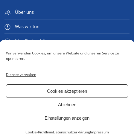
Über uns
Was wir tun
Was Sie tun können
Wir verwenden Cookies, um unsere Website und unseren Service zu
Medien & Mehr
optimieren.
Dienste verwalten
Kontaktformular
Cookies akzeptieren
Impressum
Ablehnen
Datenschutzerklärung
Einstellungen anzeigen
Cookie Richtlinie (EU)
Cookie-Richtlinie
Datenschutzerklärung
Impressum