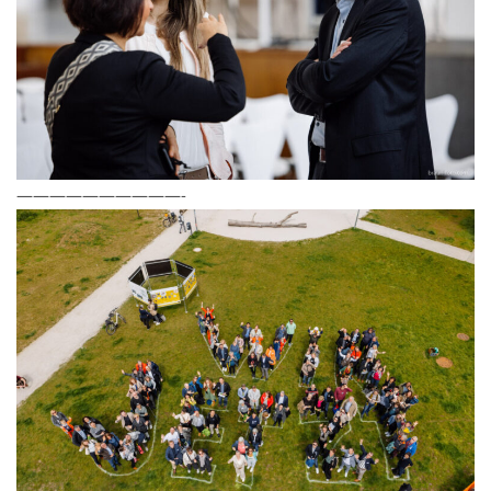
——————————-