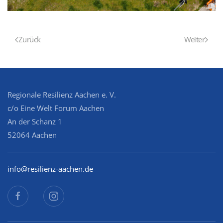
Zurück
Weiter
Regionale Resilienz Aachen e. V.
c/o Eine Welt Forum Aachen
An der Schanz 1
52064 Aachen
info@resilienz-aachen.de