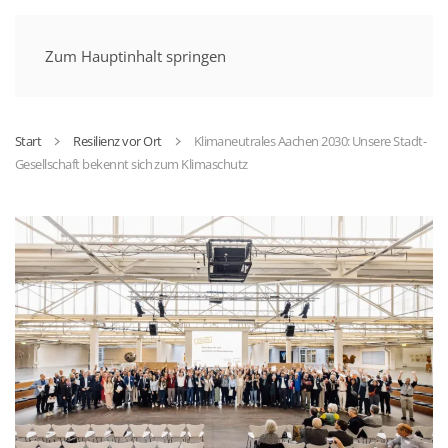
MENÜ
Zum Hauptinhalt springen
Start
Resilienz vor Ort
Klimaneutrales Aachen 2030: Unsere Stadt-
Gesellschaft bekennt sich zum Klimaschutz