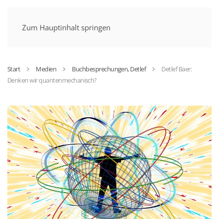
MENÜ
Zum Hauptinhalt springen
Start
Medien
Buchbesprechungen, Detlef
Detlef Baer:
Denken wir quantenmechanisch?