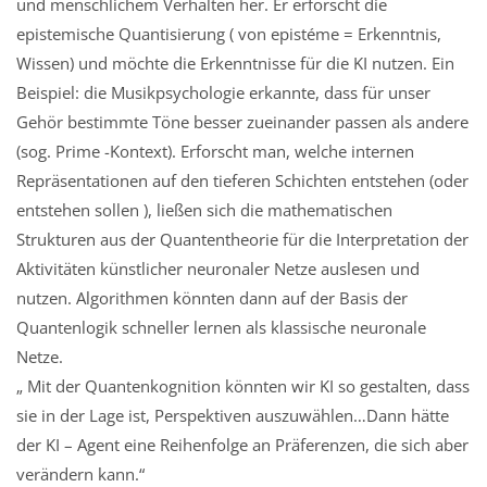
und menschlichem Verhalten her. Er erforscht die
epistemische Quantisierung ( von epistéme = Erkenntnis,
Wissen) und möchte die Erkenntnisse für die KI nutzen. Ein
Beispiel: die Musikpsychologie erkannte, dass für unser
Gehör bestimmte Töne besser zueinander passen als andere
(sog. Prime -Kontext). Erforscht man, welche internen
Repräsentationen auf den tieferen Schichten entstehen (oder
entstehen sollen ), ließen sich die mathematischen
Strukturen aus der Quantentheorie für die Interpretation der
Aktivitäten künstlicher neuronaler Netze auslesen und
nutzen. Algorithmen könnten dann auf der Basis der
Quantenlogik schneller lernen als klassische neuronale
Netze.
„ Mit der Quantenkognition könnten wir KI so gestalten, dass
sie in der Lage ist, Perspektiven auszuwählen…Dann hätte
der KI – Agent eine Reihenfolge an Präferenzen, die sich aber
verändern kann.“