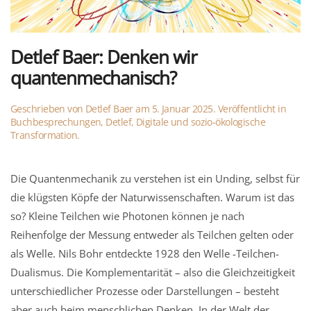
Detlef Baer: Denken wir
quantenmechanisch?
Geschrieben von
Detlef Baer
am
5. Januar 2025
. Veröffentlicht in
Buchbesprechungen, Detlef
,
Digitale und sozio-ökologische
Transformation
.
Die Quantenmechanik zu verstehen ist ein Unding, selbst für
die klügsten Köpfe der Naturwissenschaften. Warum ist das
so? Kleine Teilchen wie Photonen können je nach
Reihenfolge der Messung entweder als Teilchen gelten oder
als Welle. Nils Bohr entdeckte 1928 den Welle -Teilchen-
Dualismus. Die Komplementarität – also die Gleichzeitigkeit
unterschiedlicher Prozesse oder Darstellungen – besteht
aber auch beim menschlichen Denken. In der Welt der