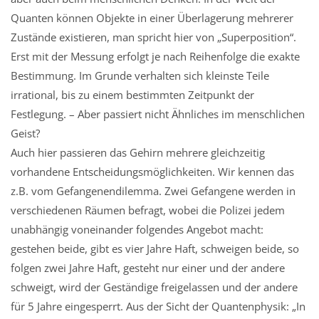
Quanten können Objekte in einer Überlagerung mehrerer
Zustände existieren, man spricht hier von „Superposition“.
Erst mit der Messung erfolgt je nach Reihenfolge die exakte
Bestimmung. Im Grunde verhalten sich kleinste Teile
irrational, bis zu einem bestimmten Zeitpunkt der
Festlegung. – Aber passiert nicht Ähnliches im menschlichen
Geist?
Auch hier passieren das Gehirn mehrere gleichzeitig
vorhandene Entscheidungsmöglichkeiten. Wir kennen das
z.B. vom Gefangenendilemma. Zwei Gefangene werden in
verschiedenen Räumen befragt, wobei die Polizei jedem
unabhängig voneinander folgendes Angebot macht:
gestehen beide, gibt es vier Jahre Haft, schweigen beide, so
folgen zwei Jahre Haft, gesteht nur einer und der andere
schweigt, wird der Geständige freigelassen und der andere
für 5 Jahre eingesperrt. Aus der Sicht der Quantenphysik: „In