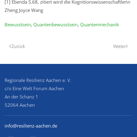
[1] Ebenda S.68, zitiert wird die Kognitionswissenschaftlerin
Zheng Joyce Wang
Bewusstsein
,
Quantenbewusstsein
,
Quantenmechanik
Zurück
Weiter
Regionale Resilienz Aachen e. V.
c/o Eine Welt Forum Aachen
An der Schanz 1
52064 Aachen
info@resilienz-aachen.de